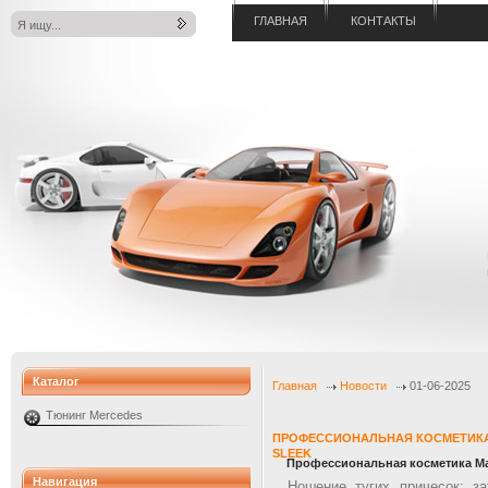
ГЛАВНАЯ
КОНТАКТЫ
Каталог
Главная
Новости
01-06-2025
Тюнинг Mercedes
ПРОФЕССИОНАЛЬНАЯ КОСМЕТИКА 
SLEEK
Профессиональная косметика Matr
Навигация
Ношение тугих причесок: за